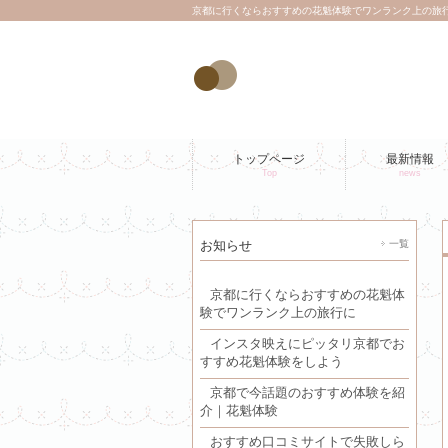
京都に行くならおすすめの花魁体験でワンランク上の旅
トップページ
最新情報
Top
news
お知らせ
一覧
京都に行くならおすすめの花魁体
験でワンランク上の旅行に
インスタ映えにピッタリ京都でお
すすめ花魁体験をしよう
京都で今話題のおすすめ体験を紹
介｜花魁体験
おすすめ口コミサイトで失敗しら