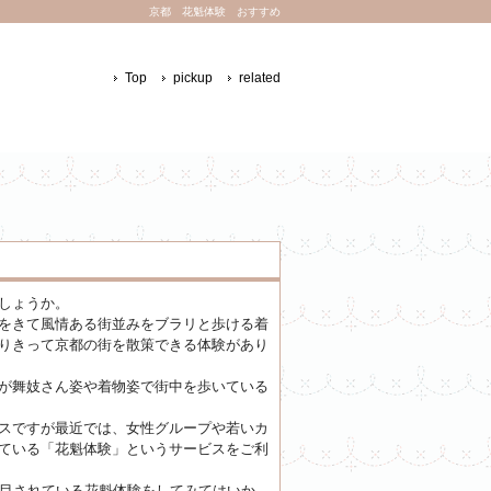
京都 花魁体験 おすすめ
Top
pickup
related
しょうか。
をきて風情ある街並みをブラリと歩ける着
りきって京都の街を散策できる体験があり
が舞妓さん姿や着物姿で街中を歩いている
スですが最近では、女性グループや若いカ
ている「花魁体験」というサービスをご利
目されている花魁体験をしてみてはいか