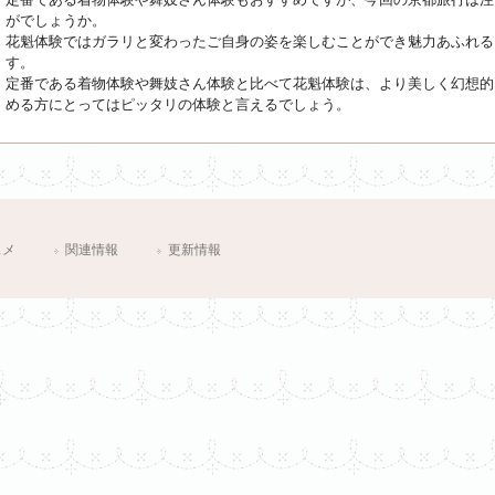
がでしょうか。
花魁体験ではガラリと変わったご自身の姿を楽しむことができ魅力あふれる
す。
定番である着物体験や舞妓さん体験と比べて花魁体験は、より美しく幻想的
める方にとってはピッタリの体験と言えるでしょう。
スメ
関連情報
更新情報