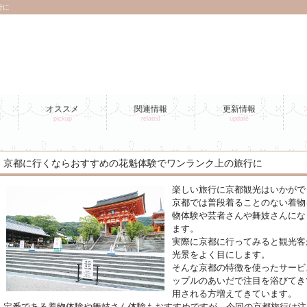
行に
オススメ
関連情報
更新情報
pickup
related
update
京都に行くならおすすめの花魁体験でワンランク上の旅行に
楽しい旅行に京都観光はいかがで
京都では普段着ることのない着物
物体験や芸者さんや舞妓さんにな
ます。
実際に京都に行ってみると観光客
光景をよく目にします。
そんな京都の特徴を使ったサービ
ップルのあいだで注目を浴びてき
用される方増えてきています。
定番である着物体験や舞妓さん体験もおすすめですが、今回の京都旅行は注