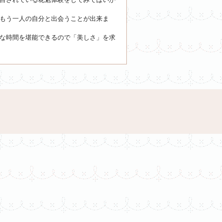
もう一人の自分と出会うことが出来ま
な時間を堪能できるので「美しさ」を求